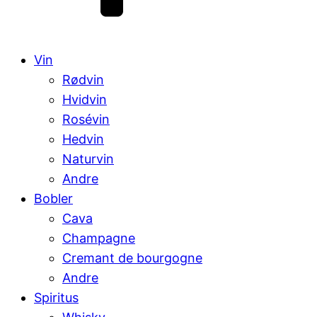
Vin
Rødvin
Hvidvin
Rosévin
Hedvin
Naturvin
Andre
Bobler
Cava
Champagne
Cremant de bourgogne
Andre
Spiritus