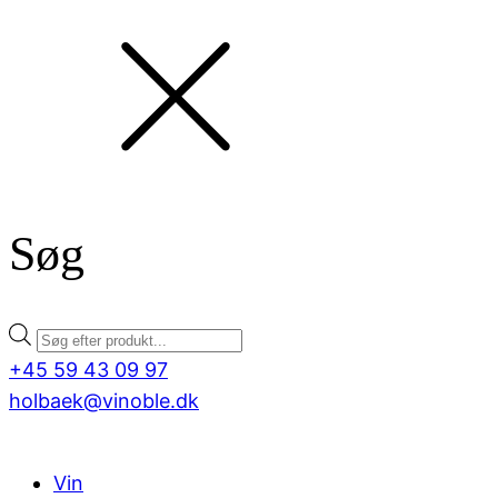
Søg
Products
search
+45 59 43 09 97
holbaek@vinoble.dk
Vin