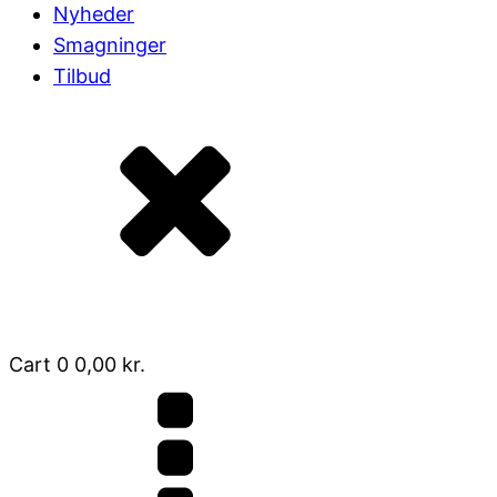
Nyheder
Smagninger
Tilbud
Cart
0
0,00
kr.