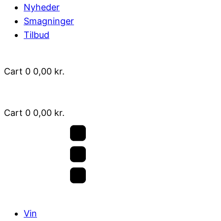
Nyheder
Smagninger
Tilbud
Cart
0
0,00
kr.
Cart
0
0,00
kr.
Vin