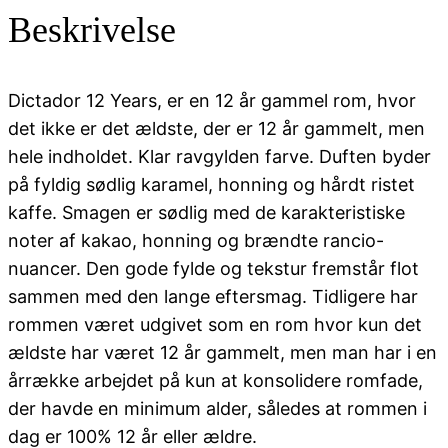
Old
Beskrivelse
antal
Dictador 12 Years, er en 12 år gammel rom, hvor
det ikke er det ældste, der er 12 år gammelt, men
hele indholdet. Klar ravgylden farve. Duften byder
på fyldig sødlig karamel, honning og hårdt ristet
kaffe. Smagen er sødlig med de karakteristiske
noter af kakao, honning og brændte rancio-
nuancer. Den gode fylde og tekstur fremstår flot
sammen med den lange eftersmag. Tidligere har
rommen været udgivet som en rom hvor kun det
ældste har været 12 år gammelt, men man har i en
årrække arbejdet på kun at konsolidere romfade,
der havde en minimum alder, således at rommen i
dag er 100% 12 år eller ældre.