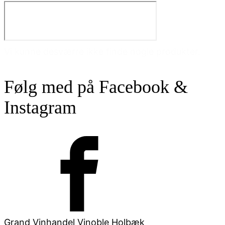
Vi kunne desværre ikke finde nogle produkter.
Følg med på Facebook &
Instagram
Grand Vinhandel Vinoble Holbæk