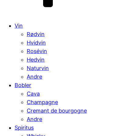
Vin
Rødvin
Hvidvin
Rosévin
Hedvin
Naturvin
Andre
Bobler
Cava
Champagne
Cremant de bourgogne
Andre
Spiritus