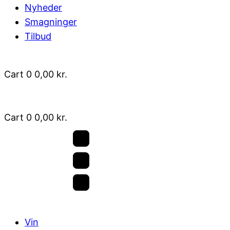
Nyheder
Smagninger
Tilbud
Cart
0
0,00
kr.
Cart
0
0,00
kr.
Vin