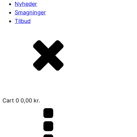
Nyheder
Smagninger
Tilbud
Cart
0
0,00
kr.