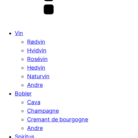
Vin
Rødvin
Hvidvin
Rosévin
Hedvin
Naturvin
Andre
Bobler
Cava
Champagne
Cremant de bourgogne
Andre
Spiritus