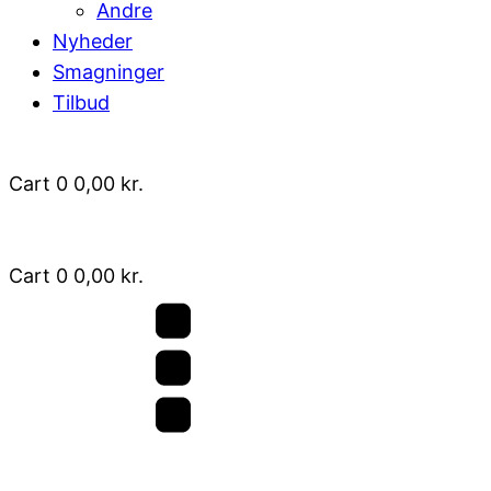
Andre
Nyheder
Smagninger
Tilbud
Cart
0
0,00
kr.
Cart
0
0,00
kr.