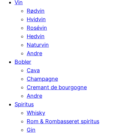
Vin
Rødvin
Hvidvin
Rosévin
Hedvin
Naturvin
Andre
Bobler
Cava
Champagne
Cremant de bourgogne
Andre
Spiritus
Whisky
Rom & Rombasseret spiritus
Gin