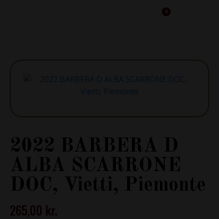
0
Cart
2022 BARBERA D
ALBA SCARRONE
DOC, Vietti, Piemonte
265,00
kr.