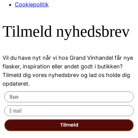
Cookiepolitik
Tilmeld nyhedsbrev
Vil du have nyt når vi hos Grand Vinhandel får nye
flasker, inspiration eller andet godt i butikken?
Tilmeld dig vores nyhedsbrev og lad os holde dig
opdateret.
Tilmeld