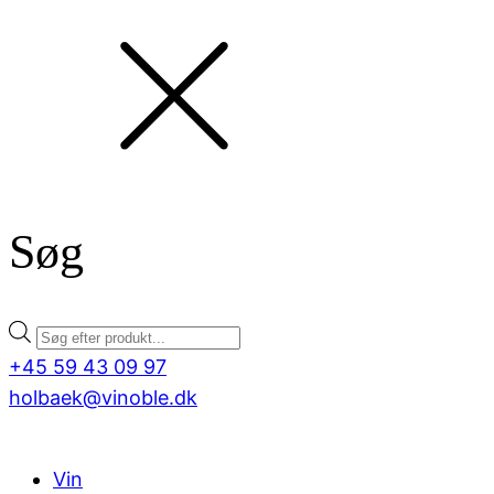
Søg
Products
search
+45 59 43 09 97
holbaek@vinoble.dk
Vin