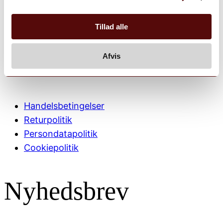
Kontakt
Butik & åbningstider
Tillad alle
Information
Afvis
Handelsbetingelser
Returpolitik
Persondatapolitik
Cookiepolitik
Nyhedsbrev