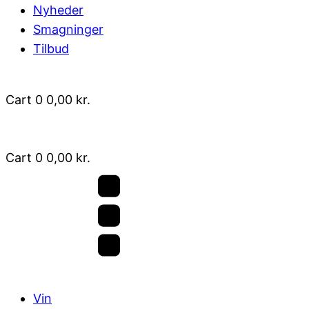
Nyheder
Smagninger
Tilbud
Cart
0
0,00
kr.
Cart
0
0,00
kr.
Vin