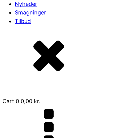
Nyheder
Smagninger
Tilbud
Cart
0
0,00
kr.