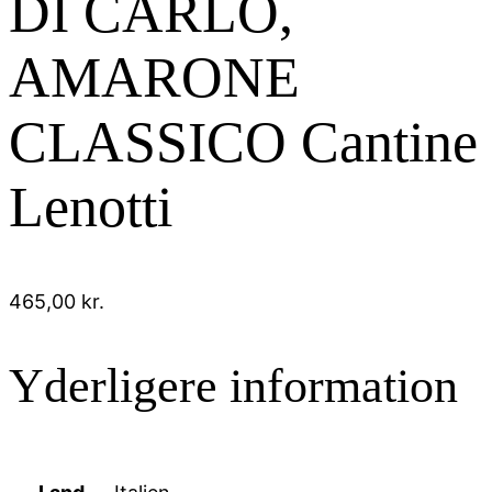
DI CARLO,
AMARONE
CLASSICO Cantine
Lenotti
465,00
kr.
Yderligere information