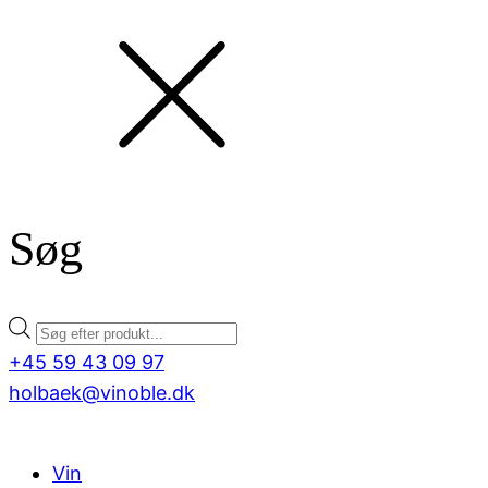
Søg
Products
search
+45 59 43 09 97
holbaek@vinoble.dk
Vin