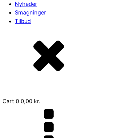
Nyheder
Smagninger
Tilbud
Cart
0
0,00
kr.