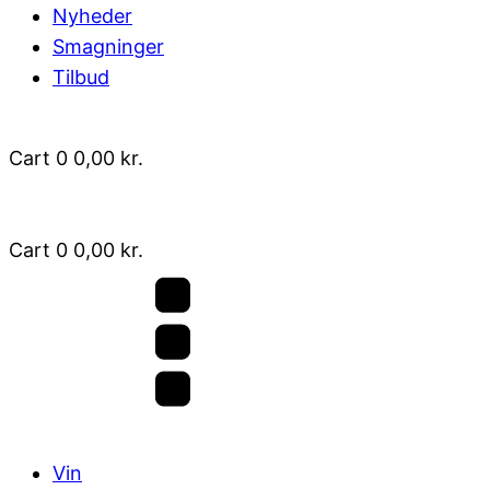
Nyheder
Smagninger
Tilbud
Cart
0
0,00
kr.
Cart
0
0,00
kr.
Vin