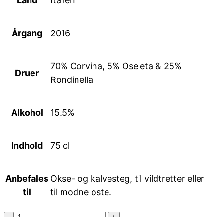
Land
Italien
Årgang
2016
70% Corvina, 5% Oseleta & 25%
Druer
Rondinella
Alkohol
15.5%
Indhold
75 cl
Anbefales
Okse- og kalvesteg, til vildtretter eller
til
til modne oste.
DI