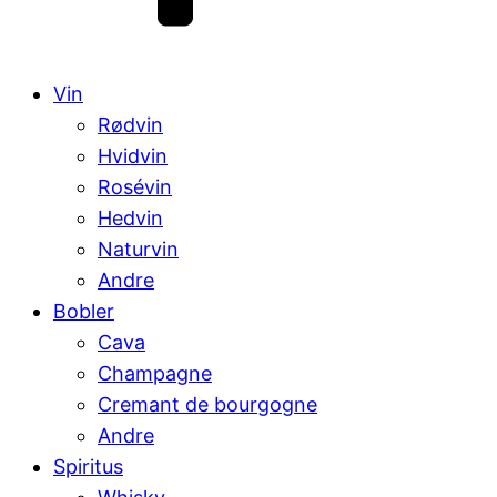
Vin
Rødvin
Hvidvin
Rosévin
Hedvin
Naturvin
Andre
Bobler
Cava
Champagne
Cremant de bourgogne
Andre
Spiritus