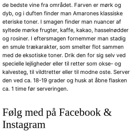
de bedste vine fra området. Farven er mørk og
dyb, og i duften finder man Amarones klassiske
eteriske toner. I smagen finder man nuancer af
syltede mørke frugter, kaffe, kakao, hasselnødder
og rosiner. I eftersmagen fornemmer man stadig
en smule trækarakter, som smelter flot sammen
med de eksotiske toner. Drik den for sig selv ved
specielle lejligheder eller til retter som okse- og
kalvesteg, til vildtretter eller til modne oste. Server
den ved ca. 18-19 grader og husk at åbne flasken
ca. 1 time før serveringen.
Følg med på Facebook &
Instagram