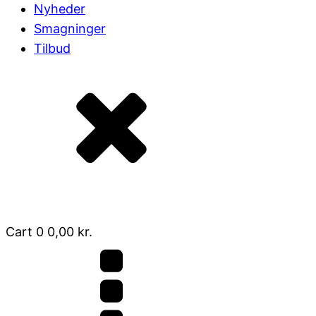
Nyheder
Smagninger
Tilbud
Cart
0
0,00
kr.