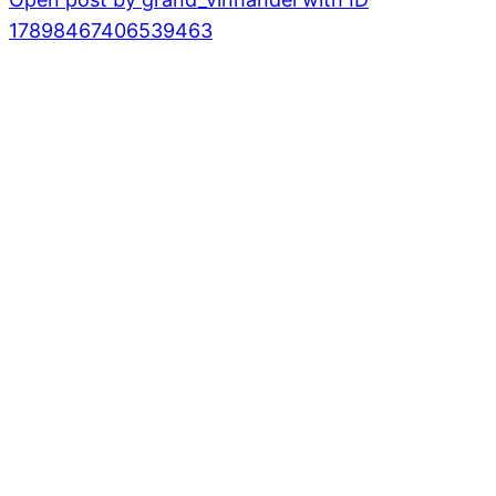
17898467406539463