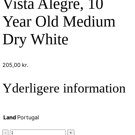
Vista Alegre, 10
Year Old Medium
Dry White
205,00
kr.
Yderligere information
Land
Portugal
Vista