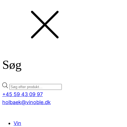
Søg
Products
search
+45 59 43 09 97
holbaek@vinoble.dk
Vin