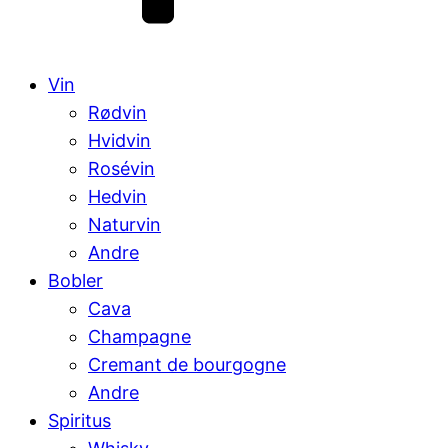
Vin
Rødvin
Hvidvin
Rosévin
Hedvin
Naturvin
Andre
Bobler
Cava
Champagne
Cremant de bourgogne
Andre
Spiritus