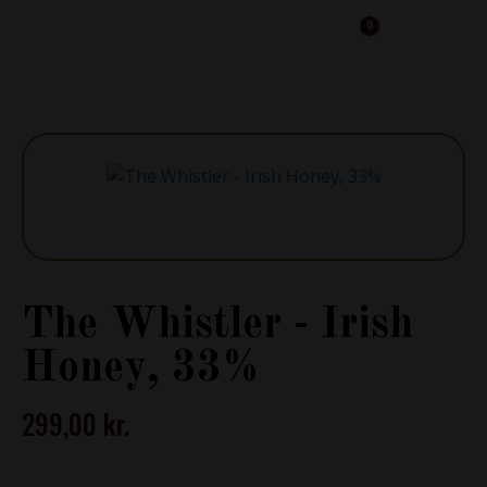
0
Cart
The Whistler - Irish
Honey, 33%
299,00
kr.