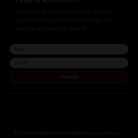
Tilmeld nyhedsbrev
Vil du have nyt når vi hos Grand Vinhandel får nye flasker,
inspiration eller andet godt i butikken? Tilmeld dig vores
nyhedsbrev og lad os holde dig opdateret.
Tilmeld
© 2026 Grand Vinhandel Vinoble Holbæk |
Webshop
af
MerkurNord