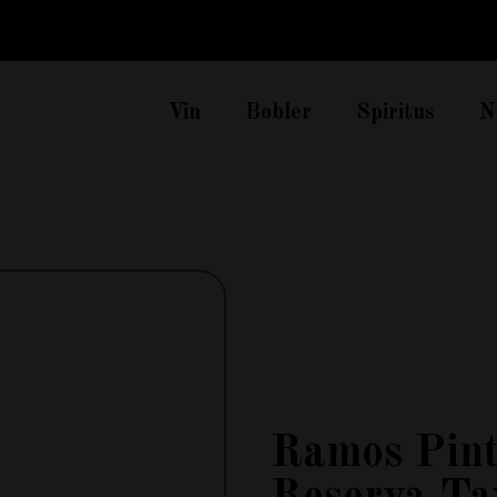
Vin
Bobler
Spiritus
N
Ramos Pint