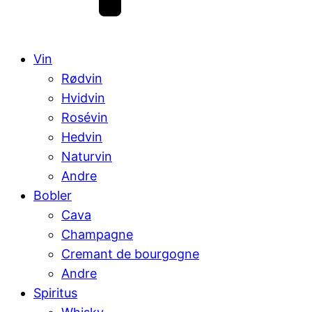
Vin
Rødvin
Hvidvin
Rosévin
Hedvin
Naturvin
Andre
Bobler
Cava
Champagne
Cremant de bourgogne
Andre
Spiritus