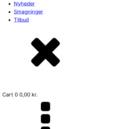
Nyheder
Smagninger
Tilbud
Cart
0
0,00
kr.