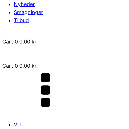
Nyheder
Smagninger
Tilbud
Cart
0
0,00
kr.
Cart
0
0,00
kr.
Vin