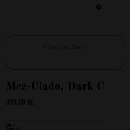
0
Cart
Mez-Clado, Dark C
399,00
kr.
Land
Danmark