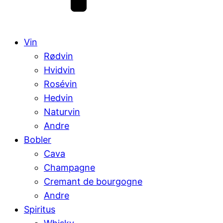
Vin
Rødvin
Hvidvin
Rosévin
Hedvin
Naturvin
Andre
Bobler
Cava
Champagne
Cremant de bourgogne
Andre
Spiritus