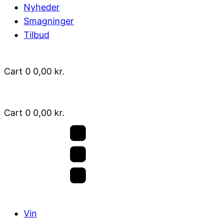
Nyheder
Smagninger
Tilbud
Cart
0
0,00
kr.
Cart
0
0,00
kr.
Vin