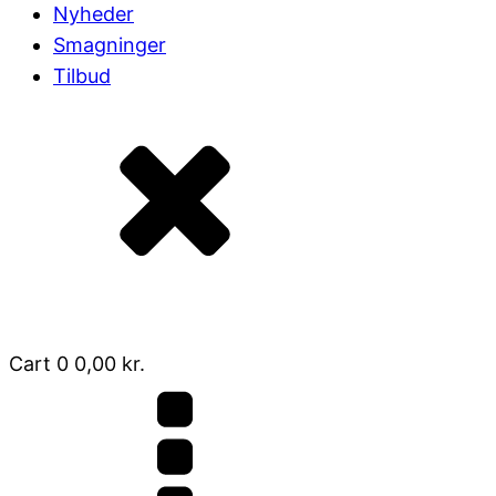
Nyheder
Smagninger
Tilbud
Cart
0
0,00
kr.