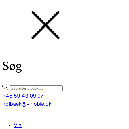
Søg
Products
search
+45 59 43 09 97
holbaek@vinoble.dk
Vin