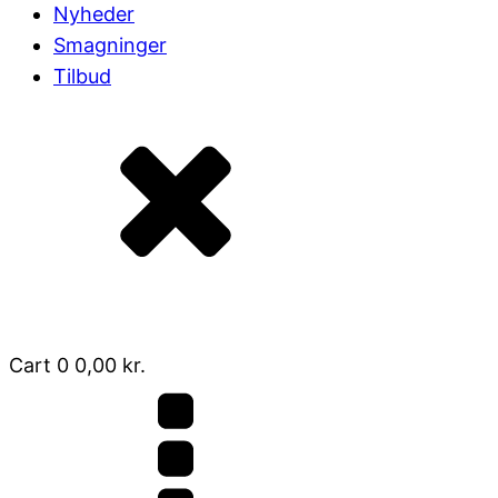
Nyheder
Smagninger
Tilbud
Cart
0
0,00
kr.