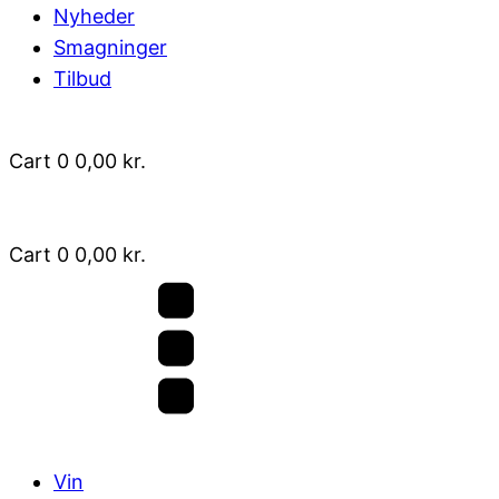
Nyheder
Smagninger
Tilbud
Cart
0
0,00
kr.
Cart
0
0,00
kr.
Vin