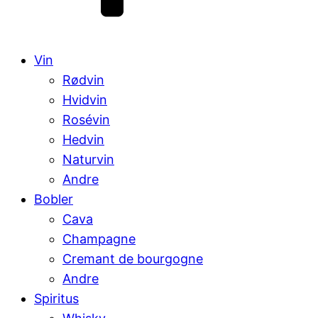
Vin
Rødvin
Hvidvin
Rosévin
Hedvin
Naturvin
Andre
Bobler
Cava
Champagne
Cremant de bourgogne
Andre
Spiritus