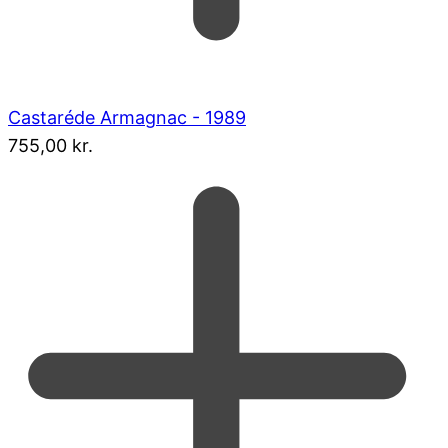
Castaréde Armagnac - 1989
755,00
kr.