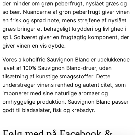
der minder om grøn peberfrugt, nyslået græs og
solbær. Nuancerne af grøn peberfrugt giver vinen
en frisk og sprød note, mens strejfene af nyslået
græs bringer et behageligt krydderi og livlighed i
spil. Solbæret giver en frugtagtig komponent, der
giver vinen en vis dybde.
Vores alkoholfrie Sauvignon Blanc er udelukkende
lavet af 100% Sauvignon Blanc-druer, uden
tilsætning af kunstige smagsstoffer. Dette
understreger vinens renhed og autenticitet, som
imponerer med sine naturlige aromaer og
omhyggelige produktion. Sauvignon Blanc passer
godt til bladsalater, fisk og krebsdyr.
Følg med på Facebook &