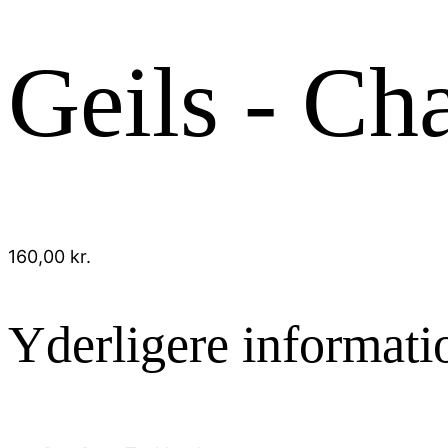
Geils - Ch
160,00
kr.
Yderligere informati