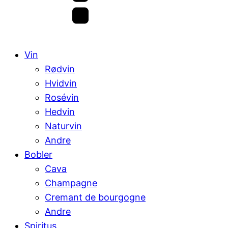
Vin
Rødvin
Hvidvin
Rosévin
Hedvin
Naturvin
Andre
Bobler
Cava
Champagne
Cremant de bourgogne
Andre
Spiritus