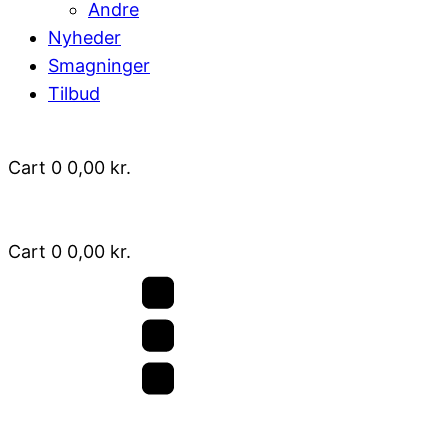
Andre
Nyheder
Smagninger
Tilbud
Cart
0
0,00
kr.
Cart
0
0,00
kr.