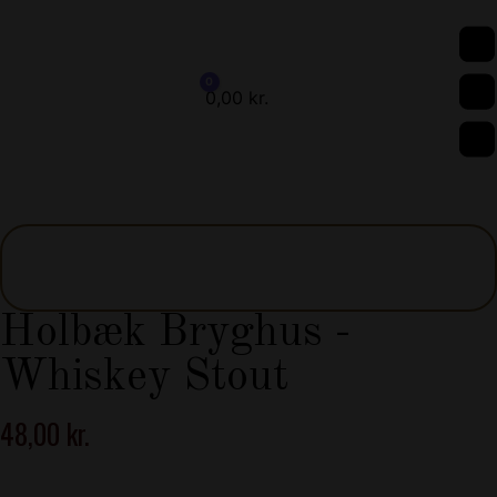
0
0,00
kr.
Cart
Holbæk Bryghus -
Whiskey Stout
48,00
kr.