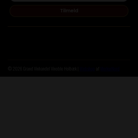
Tilmeld
© 2026 Grand Vinhandel Vinoble Holbæk |
Webshop
af
MerkurNord