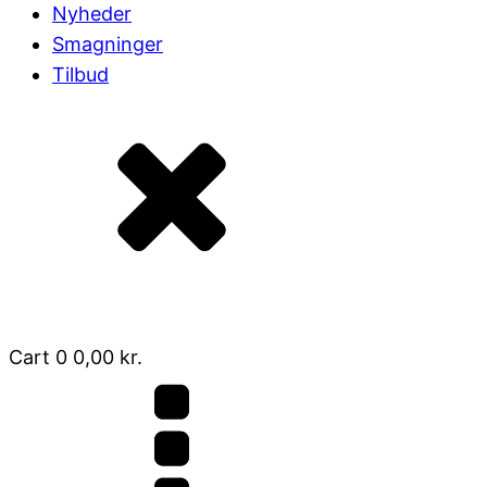
Nyheder
Smagninger
Tilbud
Cart
0
0,00
kr.