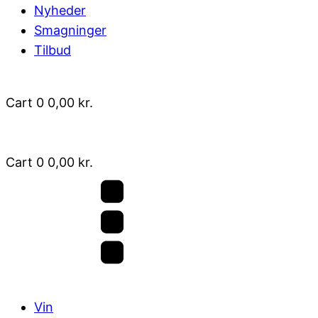
Nyheder
Smagninger
Tilbud
Cart
0
0,00
kr.
Cart
0
0,00
kr.
Vin