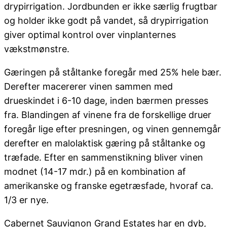
drypirrigation. Jordbunden er ikke særlig frugtbar
og holder ikke godt på vandet, så drypirrigation
giver optimal kontrol over vinplanternes
vækstmønstre.
Gæringen på ståltanke foregår med 25% hele bær.
Derefter macererer vinen sammen med
drueskindet i 6-10 dage, inden bærmen presses
fra. Blandingen af vinene fra de forskellige druer
foregår lige efter presningen, og vinen gennemgår
derefter en malolaktisk gæring på ståltanke og
træfade. Efter en sammenstikning bliver vinen
modnet (14-17 mdr.) på en kombination af
amerikanske og franske egetræsfade, hvoraf ca.
1/3 er nye.
Cabernet Sauvignon Grand Estates har en dyb,