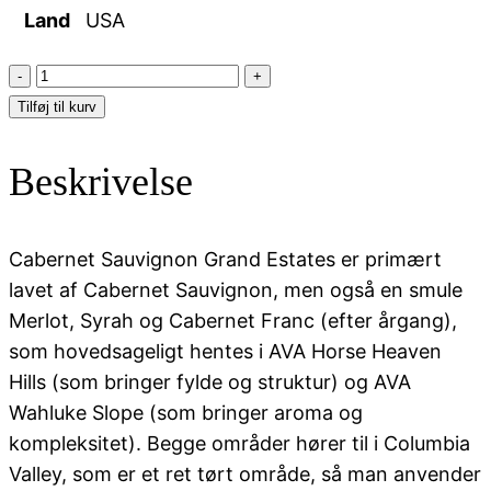
Land
USA
Columbia
Crest
Tilføj til kurv
-
Cabernet
Beskrivelse
Sauvignon
antal
Cabernet Sauvignon Grand Estates er primært
lavet af Cabernet Sauvignon, men også en smule
Merlot, Syrah og Cabernet Franc (efter årgang),
som hovedsageligt hentes i AVA Horse Heaven
Hills (som bringer fylde og struktur) og AVA
Wahluke Slope (som bringer aroma og
kompleksitet). Begge områder hører til i Columbia
Valley, som er et ret tørt område, så man anvender