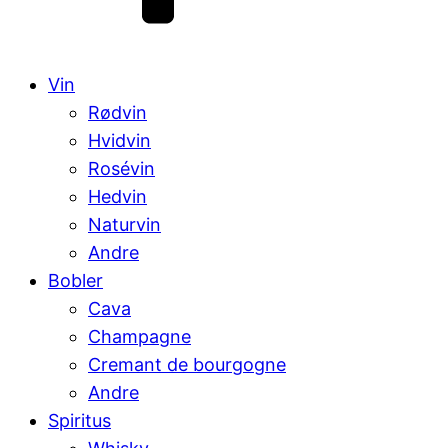
Vin
Rødvin
Hvidvin
Rosévin
Hedvin
Naturvin
Andre
Bobler
Cava
Champagne
Cremant de bourgogne
Andre
Spiritus