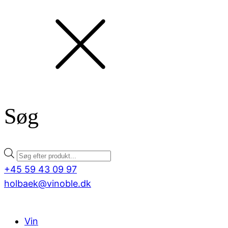
Søg
Products
search
+45 59 43 09 97
holbaek@vinoble.dk
Vin