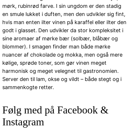
mørk, rubinrød farve. I sin ungdom er den stadig
en smule lukket i duften, men den udvikler sig fint,
hvis man enten ilter vinen på karaffel eller ilter den
godt i glasset. Den udvikler da stor kompleksitet i
sine aromaer af mørke bær (solbær, blåbær og
blommer). I smagen finder man både mørke
nuancer af chokolade og mokka, men også mere
kølige, sprøde toner, som gør vinen meget
harmonisk og meget velegnet til gastronomien.
Server den til lam, okse og vildt – både stegt og i
sammenkogte retter.
Følg med på Facebook &
Instagram