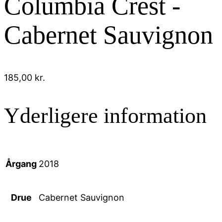
Columbia Crest -
Cabernet Sauvignon
185,00
kr.
Yderligere information
Årgang
2018
Drue
Cabernet Sauvignon