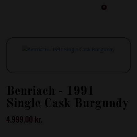
0
Cart
Benriach - 1991
Single Cask Burgundy
4.999,00
kr.