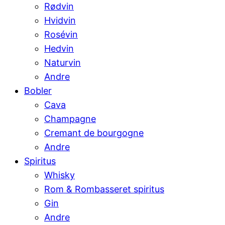
Rødvin
Hvidvin
Rosévin
Hedvin
Naturvin
Andre
Bobler
Cava
Champagne
Cremant de bourgogne
Andre
Spiritus
Whisky
Rom & Rombasseret spiritus
Gin
Andre