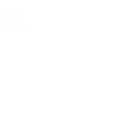
Danmark
48,00 kr.
Tilføj til kurv