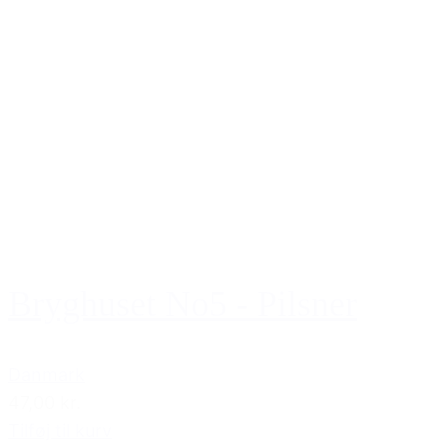
Bryghuset No5 - Pilsner
Danmark
47,00 kr.
Tilføj til kurv