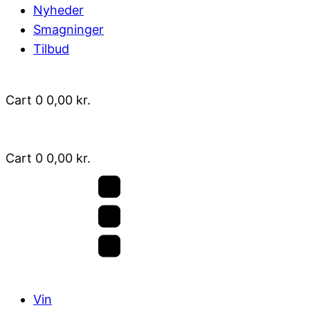
Nyheder
Smagninger
Tilbud
Cart
0
0,00
kr.
Cart
0
0,00
kr.
Vin