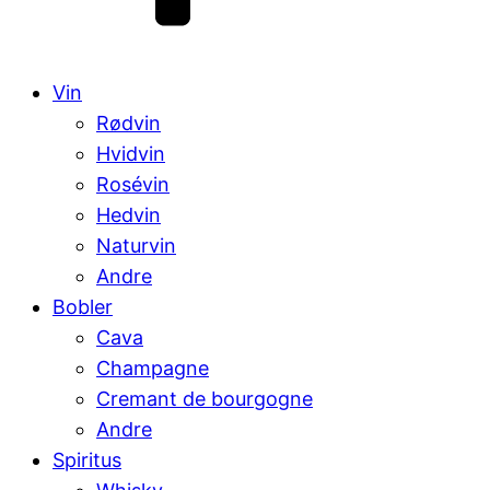
Vin
Rødvin
Hvidvin
Rosévin
Hedvin
Naturvin
Andre
Bobler
Cava
Champagne
Cremant de bourgogne
Andre
Spiritus