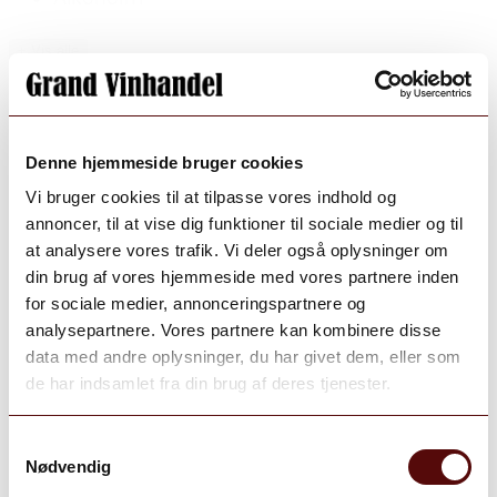
+ Vis alle
Land
Denne hjemmeside bruger cookies
Vi bruger cookies til at tilpasse vores indhold og
Land
annoncer, til at vise dig funktioner til sociale medier og til
at analysere vores trafik. Vi deler også oplysninger om
din brug af vores hjemmeside med vores partnere inden
Land
for sociale medier, annonceringspartnere og
Alle
analysepartnere. Vores partnere kan kombinere disse
Italien
data med andre oplysninger, du har givet dem, eller som
Frankrig
de har indsamlet fra din brug af deres tjenester.
Portugal
Spanien
Samtykkevalg
Tyskland
Nødvendig
USA