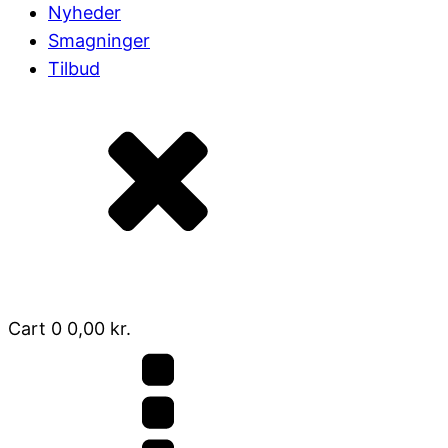
Nyheder
Smagninger
Tilbud
Cart
0
0,00
kr.