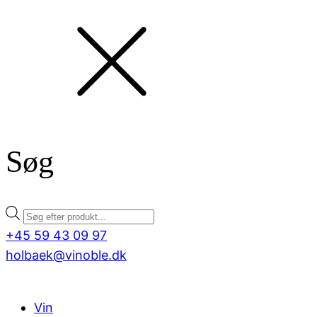
Søg
Products
search
+45 59 43 09 97
holbaek@vinoble.dk
Vin