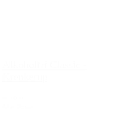
Alkoholfri Classic -
Krenkerup
45,00 kr.
Tilføj til kurv