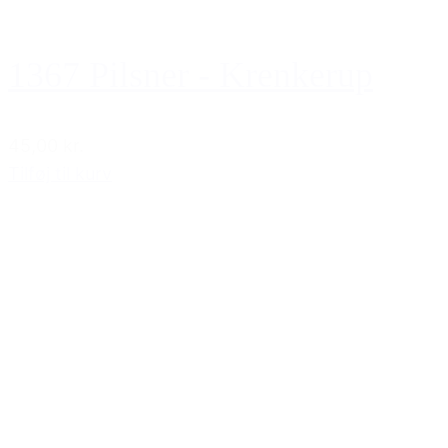
1367 Pilsner - Krenkerup
45,00 kr.
Tilføj til kurv