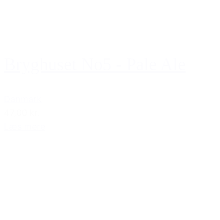
Bryghuset No5 - Pale Ale
Danmark
47,00 kr.
Læs mere