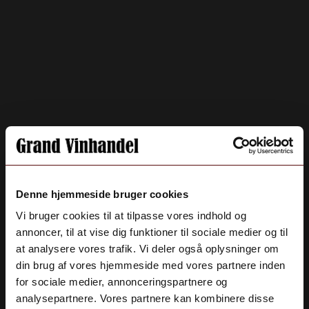
Denne hjemmeside bruger cookies
Vi bruger cookies til at tilpasse vores indhold og
annoncer, til at vise dig funktioner til sociale medier og til
at analysere vores trafik. Vi deler også oplysninger om
din brug af vores hjemmeside med vores partnere inden
for sociale medier, annonceringspartnere og
analysepartnere. Vores partnere kan kombinere disse
Aldersbekræftelse