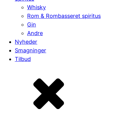
Whisky
Rom & Rombasseret spiritus
Gin
Andre
Nyheder
Smagninger
Tilbud