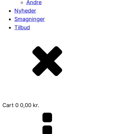
Andre
Nyheder
Smagninger
Tilbud
Cart
0
0,00
kr.