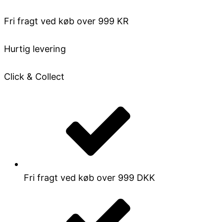
Fri fragt ved køb over 999 KR
Hurtig levering
Click & Collect
Fri fragt ved køb over 999 DKK