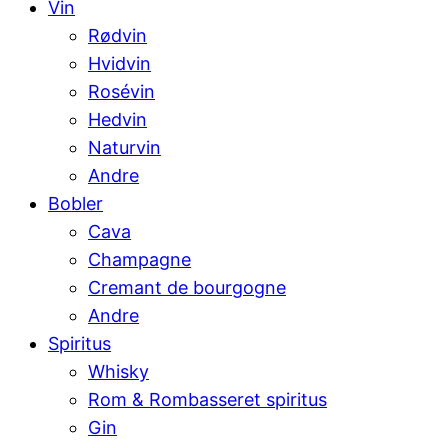
Vin
Rødvin
Hvidvin
Rosévin
Hedvin
Naturvin
Andre
Bobler
Cava
Champagne
Cremant de bourgogne
Andre
Spiritus
Whisky
Rom & Rombasseret spiritus
Gin