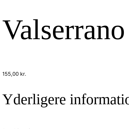
Valserrano
155,00
kr.
Yderligere informati