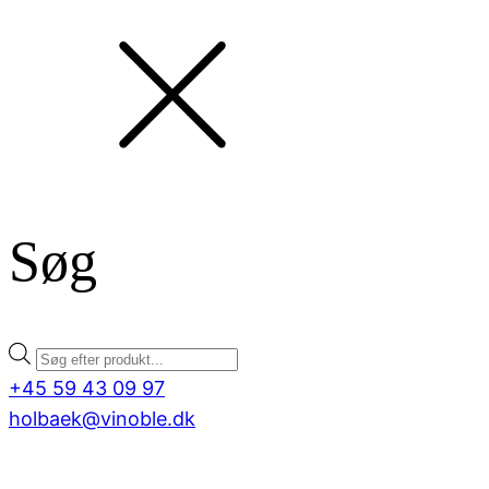
Søg
Products
search
+45 59 43 09 97
holbaek@vinoble.dk