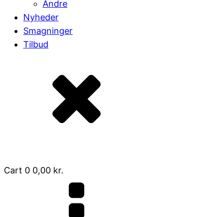
Andre
Nyheder
Smagninger
Tilbud
Cart
0
0,00
kr.