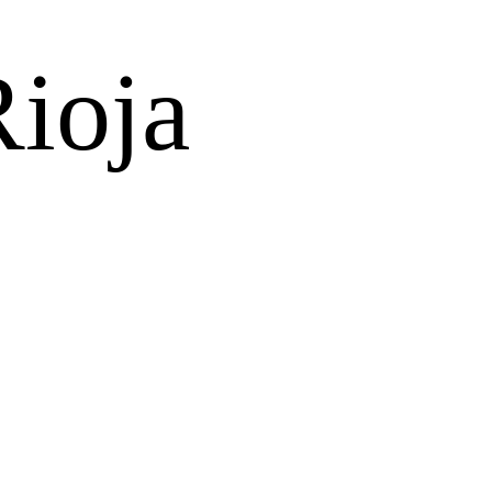
Rioja