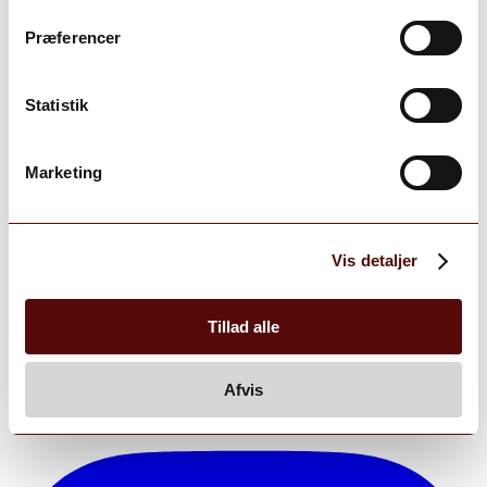
Præferencer
Statistik
Marketing
Vis detaljer
Tillad alle
grand_vinhandel
Afvis
View Instagram post by grand_vinhandel