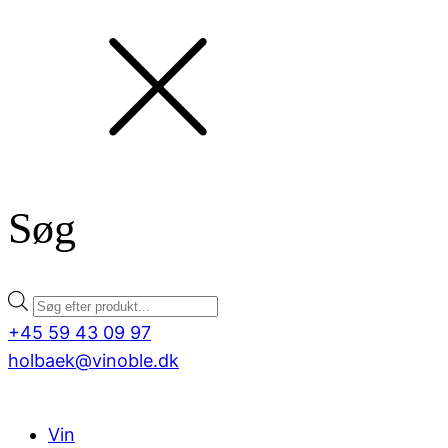
Søg
Products
search
+45 59 43 09 97
holbaek@vinoble.dk
Vin