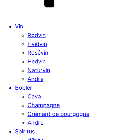
Vin
Rødvin
Hvidvin
Rosévin
Hedvin
Naturvin
Andre
Bobler
Cava
Champagne
Cremant de bourgogne
Andre
Spiritus