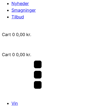
Nyheder
Smagninger
Tilbud
Cart
0
0,00
kr.
Cart
0
0,00
kr.
Vin