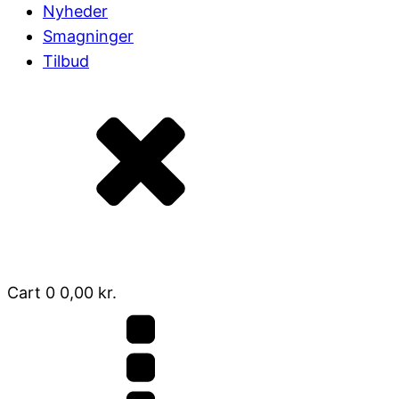
Nyheder
Smagninger
Tilbud
Cart
0
0,00
kr.