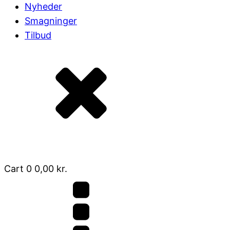
Nyheder
Smagninger
Tilbud
Cart
0
0,00
kr.