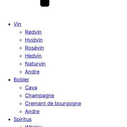
Vin
Rødvin
Hvidvin
Rosévin
Hedvin
Naturvin
Andre
Bobler
Cava
Champagne
Cremant de bourgogne
Andre
Spiritus