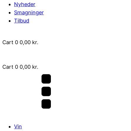
Nyheder
Smagninger
Tilbud
Cart
0
0,00
kr.
Cart
0
0,00
kr.
Vin