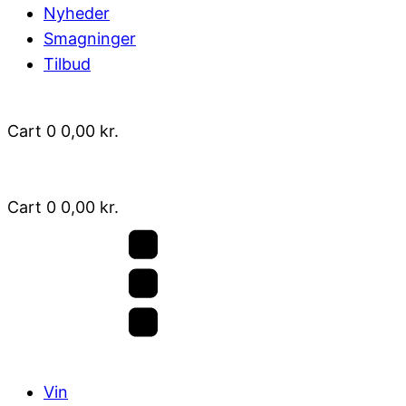
Nyheder
Smagninger
Tilbud
Cart
0
0,00
kr.
Cart
0
0,00
kr.
Vin