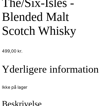
The/Six-Isles -
Blended Malt
Scotch Whisky
499,00
kr.
Yderligere information
Ikke på lager
Beskrivelse