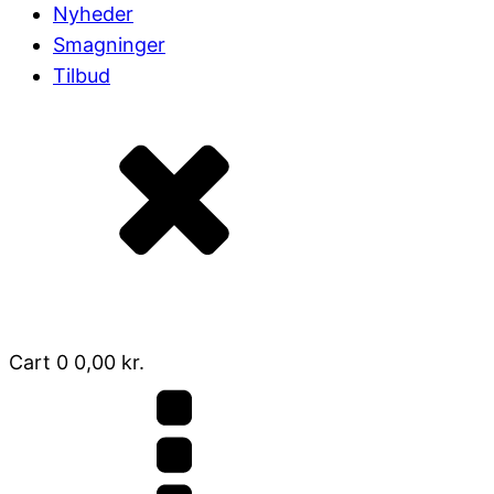
Nyheder
Smagninger
Tilbud
Cart
0
0,00
kr.