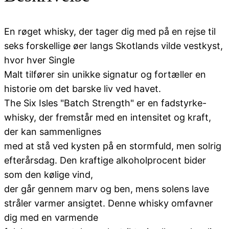
En røget whisky, der tager dig med på en rejse til
seks forskellige øer langs Skotlands vilde vestkyst,
hvor hver Single
Malt tilfører sin unikke signatur og fortæller en
historie om det barske liv ved havet.
The Six Isles "Batch Strength" er en fadstyrke-
whisky, der fremstår med en intensitet og kraft,
der kan sammenlignes
med at stå ved kysten på en stormfuld, men solrig
efterårsdag. Den kraftige alkoholprocent bider
som den kølige vind,
der går gennem marv og ben, mens solens lave
stråler varmer ansigtet. Denne whisky omfavner
dig med en varmende