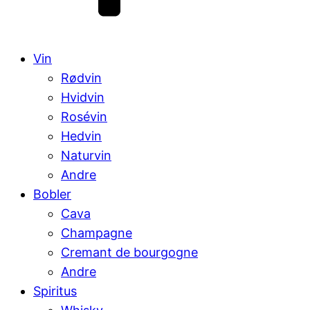
Vin
Rødvin
Hvidvin
Rosévin
Hedvin
Naturvin
Andre
Bobler
Cava
Champagne
Cremant de bourgogne
Andre
Spiritus