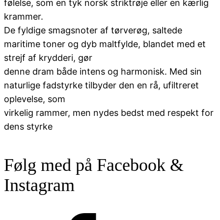
følelse, som en tyk norsk striktrøje eller en kærlig
krammer.
De fyldige smagsnoter af tørverøg, saltede
maritime toner og dyb maltfylde, blandet med et
strejf af krydderi, gør
denne dram både intens og harmonisk. Med sin
naturlige fadstyrke tilbyder den en rå, ufiltreret
oplevelse, som
virkelig rammer, men nydes bedst med respekt for
dens styrke
Følg med på Facebook &
Instagram