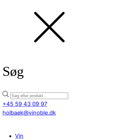
Søg
Products
search
+45 59 43 09 97
holbaek@vinoble.dk
Vin