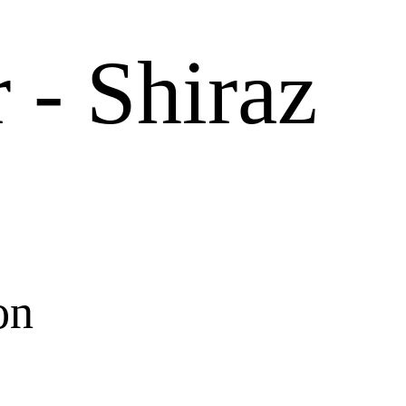
 - Shiraz
on