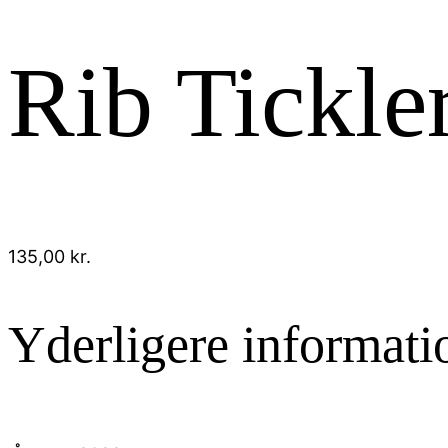
Rib Tickler
135,00
kr.
Yderligere informati