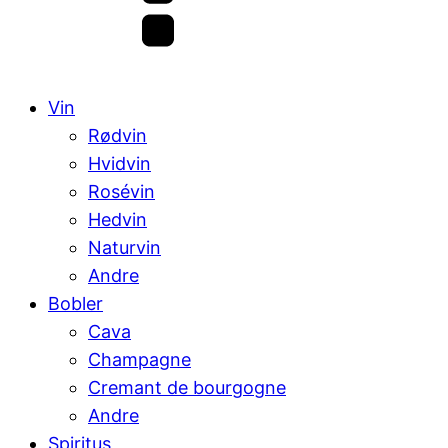
Vin
Rødvin
Hvidvin
Rosévin
Hedvin
Naturvin
Andre
Bobler
Cava
Champagne
Cremant de bourgogne
Andre
Spiritus