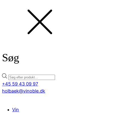
Søg
Products
search
+45 59 43 09 97
holbaek@vinoble.dk
Vin