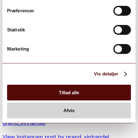
Præferencer
Statistik
Marketing
Vis detaljer
Tillad alle
Afvis
grand_vinhandel
View Instagram post by grand_vinhandel