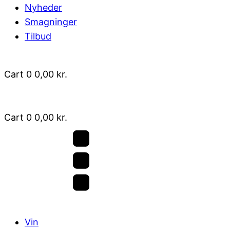
Nyheder
Smagninger
Tilbud
Cart
0
0,00
kr.
Cart
0
0,00
kr.
Vin