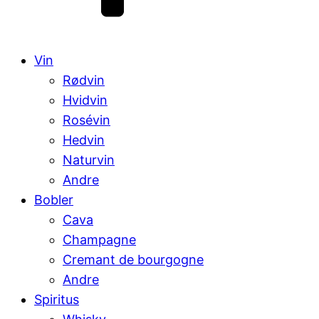
Vin
Rødvin
Hvidvin
Rosévin
Hedvin
Naturvin
Andre
Bobler
Cava
Champagne
Cremant de bourgogne
Andre
Spiritus