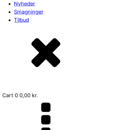
Nyheder
Smagninger
Tilbud
Cart
0
0,00
kr.