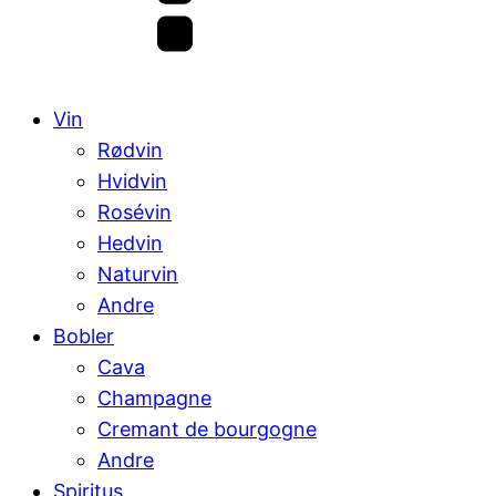
Vin
Rødvin
Hvidvin
Rosévin
Hedvin
Naturvin
Andre
Bobler
Cava
Champagne
Cremant de bourgogne
Andre
Spiritus