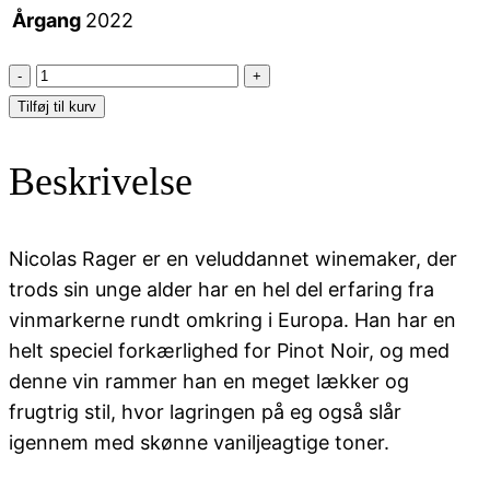
Årgang
2022
Nic
Rager
Tilføj til kurv
-
Pinot
Beskrivelse
Noir
antal
Nicolas Rager er en veluddannet winemaker, der
trods sin unge alder har en hel del erfaring fra
vinmarkerne rundt omkring i Europa. Han har en
helt speciel forkærlighed for Pinot Noir, og med
denne vin rammer han en meget lækker og
frugtrig stil, hvor lagringen på eg også slår
igennem med skønne vaniljeagtige toner.