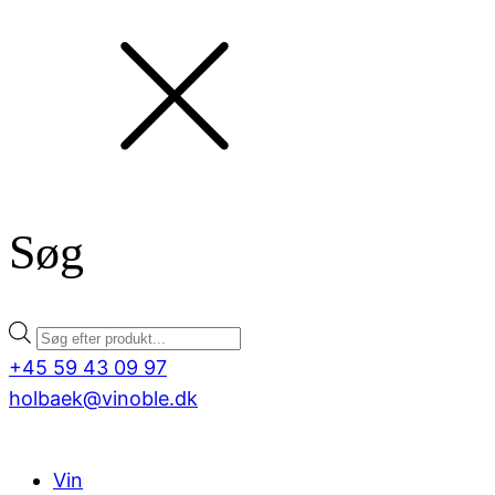
Søg
Products
search
+45 59 43 09 97
holbaek@vinoble.dk
Vin