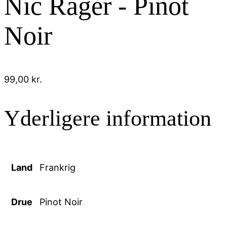
Nic Rager - Pinot
Noir
99,00
kr.
Yderligere information
Land
Frankrig
Drue
Pinot Noir