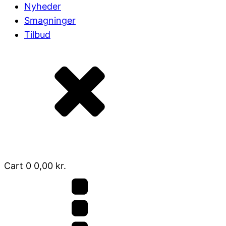
Nyheder
Smagninger
Tilbud
Cart
0
0,00
kr.