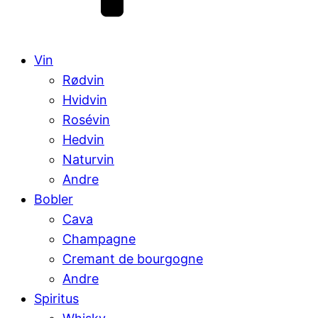
Vin
Rødvin
Hvidvin
Rosévin
Hedvin
Naturvin
Andre
Bobler
Cava
Champagne
Cremant de bourgogne
Andre
Spiritus