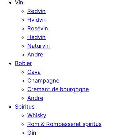
Vin
Rødvin
Hvidvin
Rosévin
Hedvin
Naturvin
Andre
Bobler
Cava
Champagne
Cremant de bourgogne
Andre
Spiritus
Whisky
Rom & Rombasseret spiritus
Gin