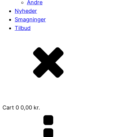
Andre
Nyheder
Smagninger
Tilbud
Cart
0
0,00
kr.