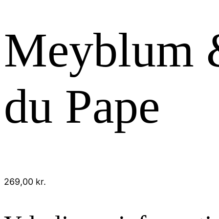
Meyblum &
du Pape
269,00
kr.