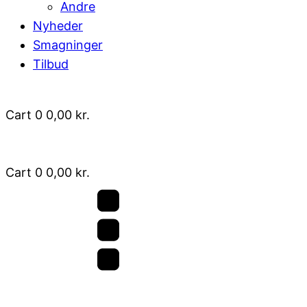
Andre
Nyheder
Smagninger
Tilbud
Cart
0
0,00
kr.
Cart
0
0,00
kr.