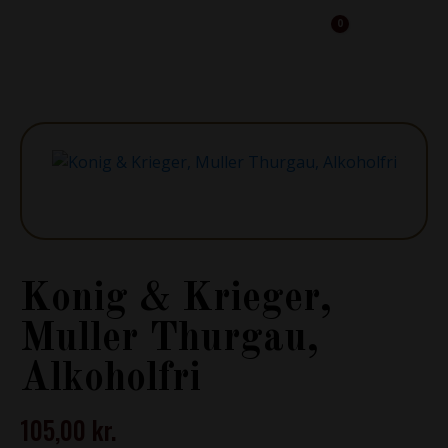
0
Cart
Konig & Krieger,
Muller Thurgau,
Alkoholfri
105,00
kr.