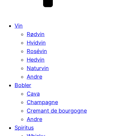
Vin
Rødvin
Hvidvin
Rosévin
Hedvin
Naturvin
Andre
Bobler
Cava
Champagne
Cremant de bourgogne
Andre
Spiritus