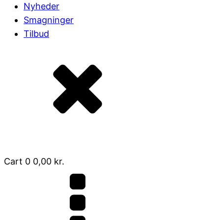
Nyheder
Smagninger
Tilbud
Cart
0
0,00
kr.