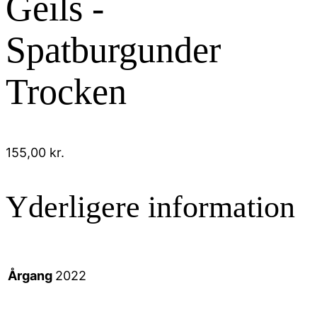
Geils -
Spatburgunder
Trocken
155,00
kr.
Yderligere information
Årgang
2022