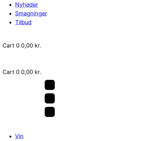
Nyheder
Smagninger
Tilbud
Cart
0
0,00
kr.
Cart
0
0,00
kr.
Vin