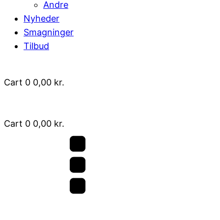
Andre
Nyheder
Smagninger
Tilbud
Cart
0
0,00
kr.
Cart
0
0,00
kr.