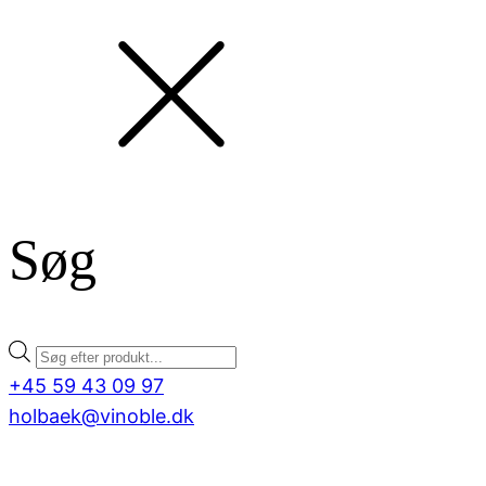
Søg
Products
search
+45 59 43 09 97
holbaek@vinoble.dk