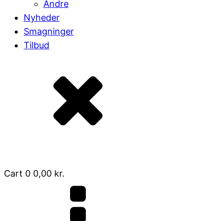
Andre
Nyheder
Smagninger
Tilbud
Cart
0
0,00
kr.