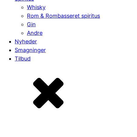
Whisky
Rom & Rombasseret spiritus
Gin
Andre
Nyheder
Smagninger
Tilbud