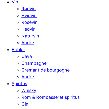
Vin
Rødvin
Hvidvin
Rosévin
Hedvin
Naturvin
Andre
Bobler
Cava
Champagne
Cremant de bourgogne
Andre
Spiritus
Whisky
Rom & Rombasseret spiritus
Gin