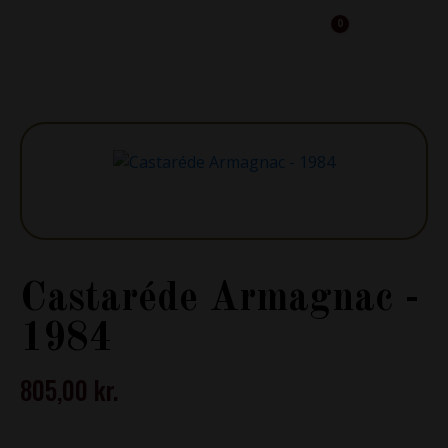
0
Cart
Castaréde Armagnac -
1984
805,00
kr.