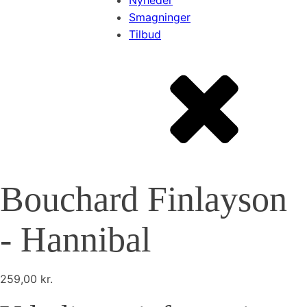
Smagninger
Tilbud
Bouchard Finlayson
- Hannibal
259,00
kr.