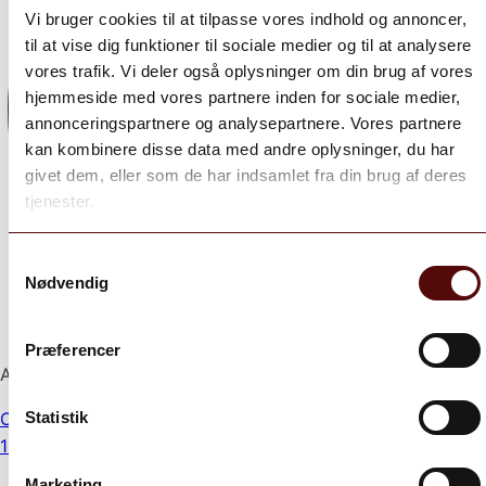
Vi bruger cookies til at tilpasse vores indhold og annoncer,
til at vise dig funktioner til sociale medier og til at analysere
vores trafik. Vi deler også oplysninger om din brug af vores
hjemmeside med vores partnere inden for sociale medier,
annonceringspartnere og analysepartnere. Vores partnere
kan kombinere disse data med andre oplysninger, du har
givet dem, eller som de har indsamlet fra din brug af deres
tjenester.
Samtykkevalg
Nødvendig
Præferencer
Aug 5
Statistik
Open post by grand_vinhandel with ID
18076860695336304
Marketing