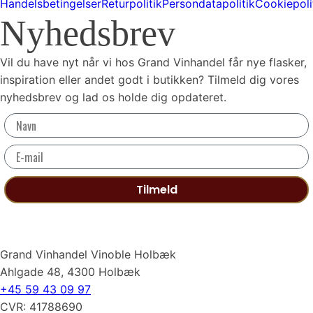
Handelsbetingelser
Returpolitik
Persondatapolitik
Cookiepoli
Nyhedsbrev
Vil du have nyt når vi hos Grand Vinhandel får nye flasker,
inspiration eller andet godt i butikken? Tilmeld dig vores
nyhedsbrev og lad os holde dig opdateret.
Tilmeld
Grand Vinhandel Vinoble Holbæk
Ahlgade 48, 4300 Holbæk
+45 59 43 09 97
CVR: 41788690