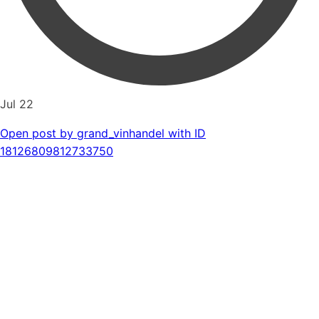
Jul 22
Open post by grand_vinhandel with ID
18126809812733750