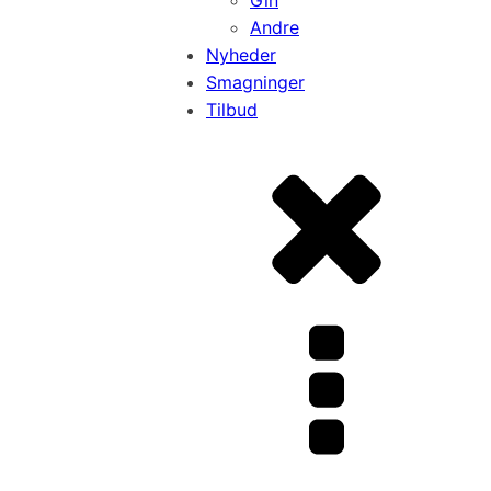
Andre
Nyheder
Smagninger
Tilbud