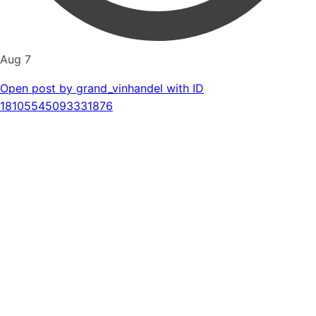
Aug 7
Open post by grand_vinhandel with ID
18105545093331876