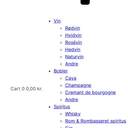
Vin
Rødvin
Hvidvin
Rosévin
Hedvin
Naturvin
Andre
Bobler
Cava
Champagne
Cart
0
0,00
kr.
Cremant de bourgogne
Andre
Spiritus
Whisky
Rom & Rombasseret spiritus
Gin