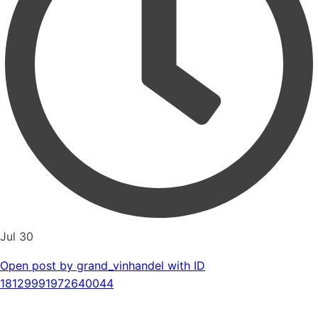
Jul 30
Open post by grand_vinhandel with ID
18129991972640044