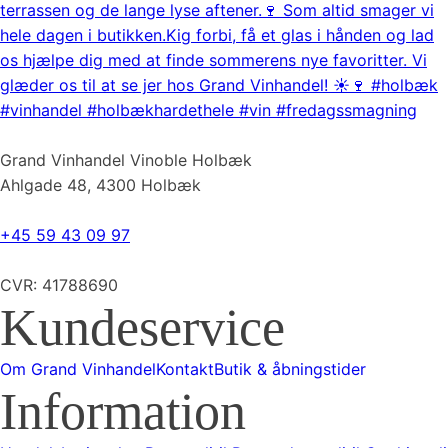
Grand Vinhandel Vinoble Holbæk
Ahlgade 48, 4300 Holbæk
+45 59 43 09 97
CVR: 41788690
Kundeservice
Om Grand Vinhandel
Kontakt
Butik & åbningstider
Information