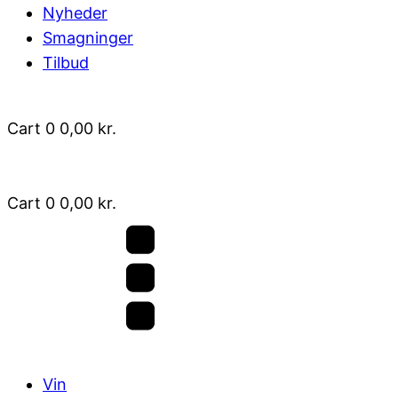
Nyheder
Smagninger
Tilbud
Cart
0
0,00
kr.
Cart
0
0,00
kr.
Vin