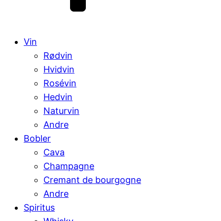
Vin
Rødvin
Hvidvin
Rosévin
Hedvin
Naturvin
Andre
Bobler
Cava
Champagne
Cremant de bourgogne
Andre
Spiritus