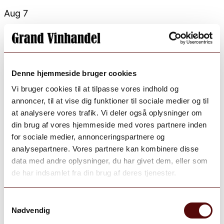
Aug 7
Open post by grand_vinhandel with ID
18105545093331876
Denne hjemmeside bruger cookies
Vi bruger cookies til at tilpasse vores indhold og
annoncer, til at vise dig funktioner til sociale medier og til
at analysere vores trafik. Vi deler også oplysninger om
din brug af vores hjemmeside med vores partnere inden
for sociale medier, annonceringspartnere og
analysepartnere. Vores partnere kan kombinere disse
data med andre oplysninger, du har givet dem, eller som
de har indsamlet fra din brug af deres tjenester.
Samtykkevalg
Nødvendig