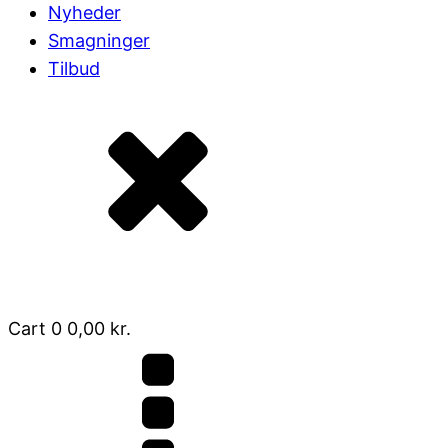
Nyheder
Smagninger
Tilbud
Cart
0
0,00
kr.