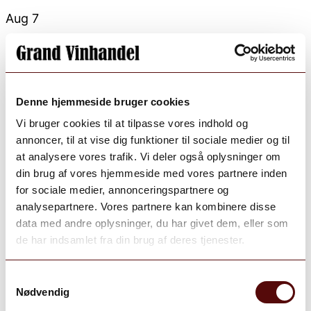
Aug 7
Open post by grand_vinhandel with ID
18105545093331876
Denne hjemmeside bruger cookies
Vi bruger cookies til at tilpasse vores indhold og
annoncer, til at vise dig funktioner til sociale medier og til
at analysere vores trafik. Vi deler også oplysninger om
din brug af vores hjemmeside med vores partnere inden
for sociale medier, annonceringspartnere og
analysepartnere. Vores partnere kan kombinere disse
data med andre oplysninger, du har givet dem, eller som
de har indsamlet fra din brug af deres tjenester.
Samtykkevalg
Nødvendig