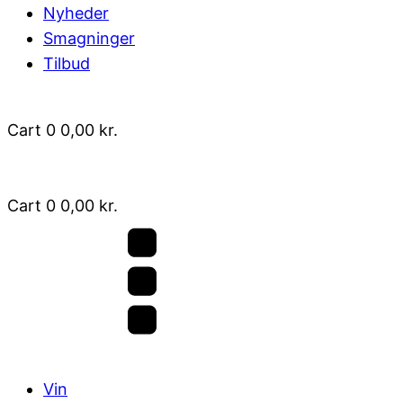
Nyheder
Smagninger
Tilbud
Cart
0
0,00
kr.
Cart
0
0,00
kr.
Vin