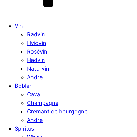
Vin
Rødvin
Hvidvin
Rosévin
Hedvin
Naturvin
Andre
Bobler
Cava
Champagne
Cremant de bourgogne
Andre
Spiritus