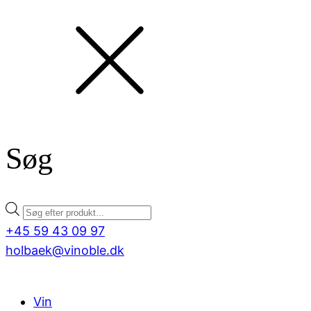
Søg
Products
search
+45 59 43 09 97
holbaek@vinoble.dk
Vin