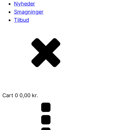
Nyheder
Smagninger
Tilbud
Cart
0
0,00
kr.