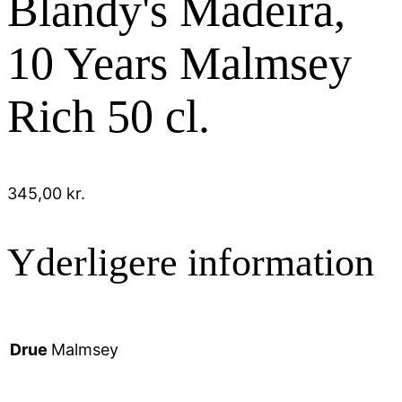
Blandy's Madeira,
10 Years Malmsey
Rich 50 cl.
345,00
kr.
Yderligere information
Drue
Malmsey