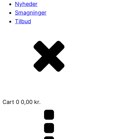
Nyheder
Smagninger
Tilbud
Cart
0
0,00
kr.