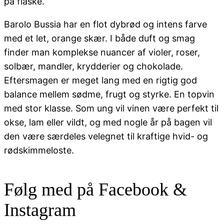
på flaske.
Barolo Bussia har en flot dybrød og intens farve
med et let, orange skær. I både duft og smag
finder man komplekse nuancer af violer, roser,
solbær, mandler, krydderier og chokolade.
Eftersmagen er meget lang med en rigtig god
balance mellem sødme, frugt og styrke. En topvin
med stor klasse. Som ung vil vinen være perfekt til
okse, lam eller vildt, og med nogle år på bagen vil
den være særdeles velegnet til kraftige hvid- og
rødskimmeloste.
Følg med på Facebook &
Instagram