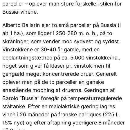
parceller – oplever man store forskelle i stilen for
Bussia-vinene.
Alberto Ballarin ejer to små parceller på Bussia (i
alt 1 ha.), som ligger i 250-280 m. o. h., på to
skråninger, som vender mod sydvest og sydøst.
Vinstokkene er 30-40 år gamle, med en
beplantningstæthed på ca. 5.000 vinstokke/ha.,
noget som giver få klaser pr. vinstok men til
gengæld meget koncentrerede druer. Generelt
oplever man på de to parceller en ganske
enestående modning af druerne. Gæringen af
Barolo ”Bussia” foregår på temperaturregulerede
ståltanke. Efter en malolaktiske gæring lagres
vinen i 26 måneder på franske barriques (225 l.,
15% nye) og efter aftapning yderligere 8 måneder