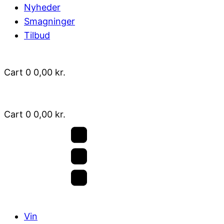
Nyheder
Smagninger
Tilbud
Cart
0
0,00
kr.
Cart
0
0,00
kr.
Vin