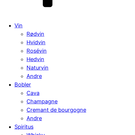
Vin
Rødvin
Hvidvin
Rosévin
Hedvin
Naturvin
Andre
Bobler
Cava
Champagne
Cremant de bourgogne
Andre
Spiritus