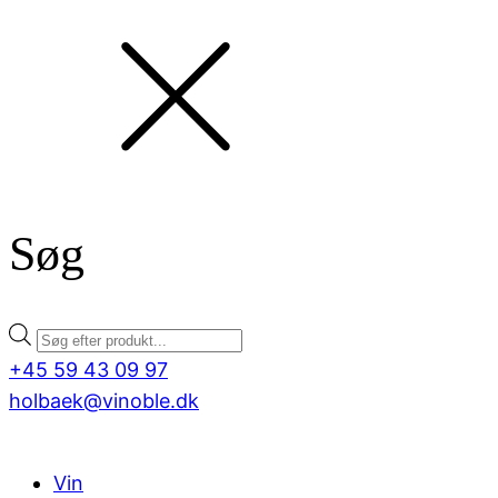
Søg
Products
search
+45 59 43 09 97
holbaek@vinoble.dk
Vin