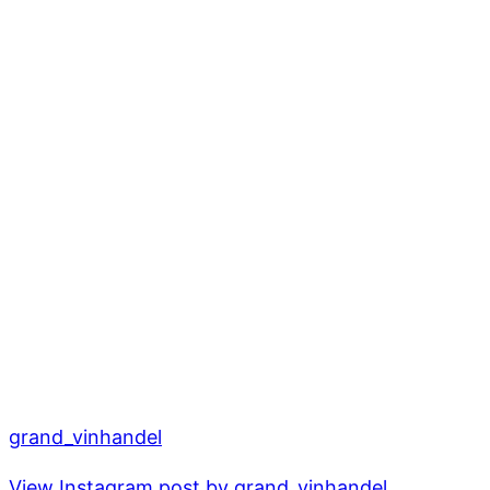
grand_vinhandel
View Instagram post by grand_vinhandel