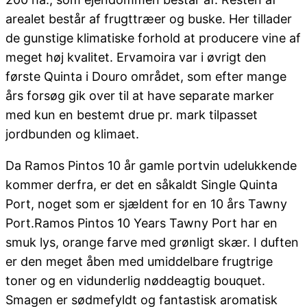
arealet består af frugttræer og buske. Her tillader
de gunstige klimatiske forhold at producere vine af
meget høj kvalitet. Ervamoira var i øvrigt den
første Quinta i Douro området, som efter mange
års forsøg gik over til at have separate marker
med kun en bestemt drue pr. mark tilpasset
jordbunden og klimaet.
Da Ramos Pintos 10 år gamle portvin udelukkende
kommer derfra, er det en såkaldt Single Quinta
Port, noget som er sjældent for en 10 års Tawny
Port.Ramos Pintos 10 Years Tawny Port har en
smuk lys, orange farve med grønligt skær. I duften
er den meget åben med umiddelbare frugtrige
toner og en vidunderlig nøddeagtig bouquet.
Smagen er sødmefyldt og fantastisk aromatisk