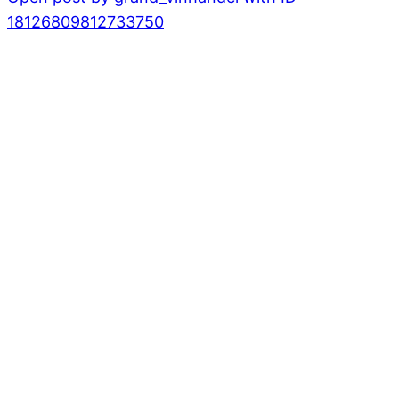
18126809812733750