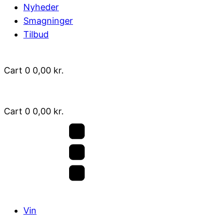
Nyheder
Smagninger
Tilbud
Cart
0
0,00
kr.
Cart
0
0,00
kr.
Vin