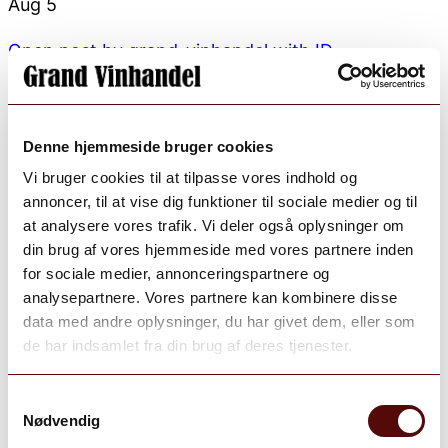
Aug 5
Open post by grand_vinhandel with ID
18076860695336304
Denne hjemmeside bruger cookies
Vi bruger cookies til at tilpasse vores indhold og
annoncer, til at vise dig funktioner til sociale medier og til
at analysere vores trafik. Vi deler også oplysninger om
din brug af vores hjemmeside med vores partnere inden
for sociale medier, annonceringspartnere og
analysepartnere. Vores partnere kan kombinere disse
data med andre oplysninger, du har givet dem, eller som
de har indsamlet fra din brug af deres tjenester.
Samtykkevalg
Nødvendig