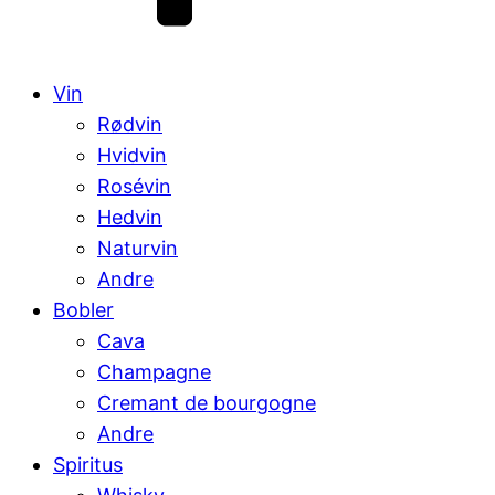
Vin
Rødvin
Hvidvin
Rosévin
Hedvin
Naturvin
Andre
Bobler
Cava
Champagne
Cremant de bourgogne
Andre
Spiritus