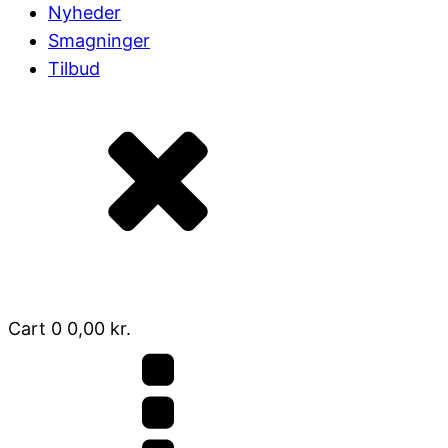
Nyheder
Smagninger
Tilbud
Cart
0
0,00
kr.