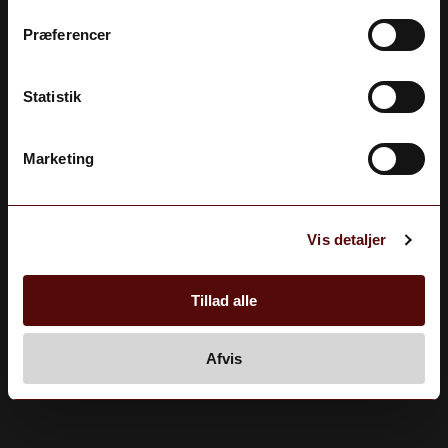
Webshop under opbygning
Præferencer
Statistik
Webshop
af
MerkurNord
Marketing
Vis detaljer
Tillad alle
Afvis